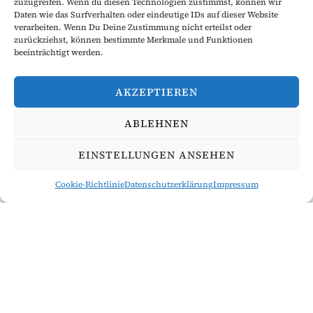
zuzugreifen. Wenn du diesen Technologien zustimmst, können wir
Daten wie das Surfverhalten oder eindeutige IDs auf dieser Website
verarbeiten. Wenn Du Deine Zustimmung nicht erteilst oder
zurückziehst, können bestimmte Merkmale und Funktionen
beeinträchtigt werden.
AKZEPTIEREN
ABLEHNEN
EINSTELLUNGEN ANSEHEN
Cookie-Richtlinie
Datenschutzerklärung
Impressum