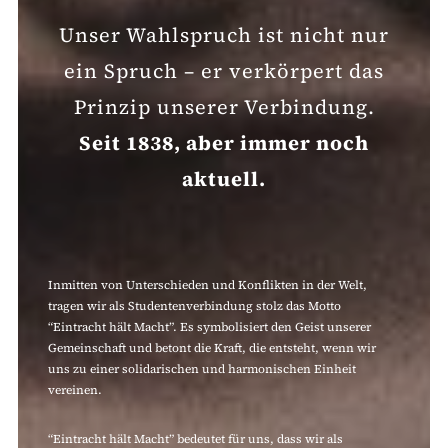
Unser Wahlspruch ist nicht nur
ein Spruch – er verkörpert das
Prinzip unserer Verbindung.
Seit 1838, aber immer noch
aktuell.
Inmitten von Unterschieden und Konflikten in der Welt,
tragen wir als Studentenverbindung stolz das Motto
“Eintracht hält Macht”. Es symbolisiert den Geist unserer
Gemeinschaft und betont die Kraft, die entsteht, wenn wir
uns zu einer solidarischen und harmonischen Einheit
vereinen.
“Eintracht hält Macht” bedeutet für uns, dass wir als