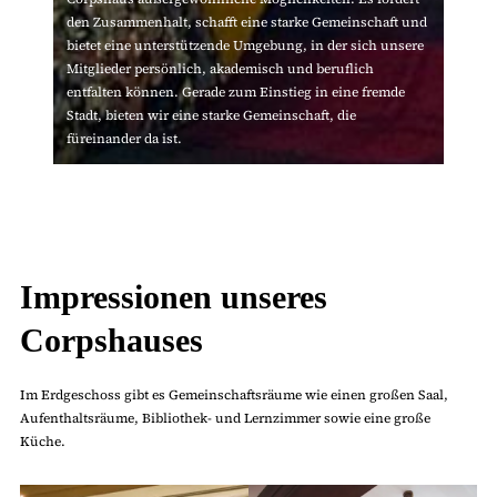
den Zusammenhalt, schafft eine starke Gemeinschaft und
bietet eine unterstützende Umgebung, in der sich unsere
Mitglieder persönlich, akademisch und beruflich
entfalten können. Gerade zum Einstieg in eine fremde
Stadt, bieten wir eine starke Gemeinschaft, die
füreinander da ist.
Impressionen unseres
Corpshauses
Im Erdgeschoss gibt es Gemeinschaftsräume wie einen großen Saal,
Aufenthaltsräume, Bibliothek- und Lernzimmer sowie eine große
Küche.