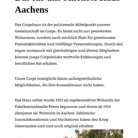
Aachens
Das Corpshaus ist der pulsierende Mittelpunkt unserer
Gemeinschaft im Corps. Es bietet nicht nur preiswerten
Wohnraum, sondern auch reichlich Platz für gemeinsame
Freizeitaktivitäten und vielfältige Veranstaltungen. Durch den
engen Austausch mit gleichaltrigen und älteren Mitgliedern
können junge Corpsbrüder wertvolle Erfahrungen und
beruflichen Rat erhalten.
Unser Corps ermöglicht ihnen außergewöhnliche
Möglichkeiten, die ihre Kommilitonen nicht haben.
Das Haus selbst wurde 1923 als repräsentativer Wohnsitz der
Fabrikantenfamilie Peters begonnen und diente ab 1924
ebenjener als Wohnsitz in Aachen. Zahlreiche
Innendekorationen und Stuckaturen haben den Krieg
überstanden und sind noch original erhalten.