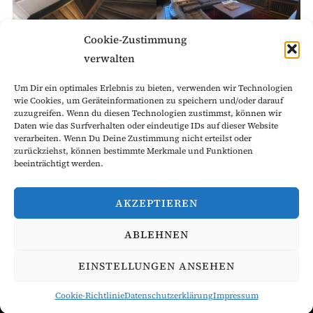
Cookie-Zustimmung
verwalten
Um Dir ein optimales Erlebnis zu bieten, verwenden wir Technologien
wie Cookies, um Geräteinformationen zu speichern und/oder darauf
zuzugreifen. Wenn du diesen Technologien zustimmst, können wir
Daten wie das Surfverhalten oder eindeutige IDs auf dieser Website
verarbeiten. Wenn Du Deine Zustimmung nicht erteilst oder
zurückziehst, können bestimmte Merkmale und Funktionen
beeinträchtigt werden.
AKZEPTIEREN
ABLEHNEN
EINSTELLUNGEN ANSEHEN
© 2025 – Corps Franconia Fribergensis
Cookie-Richtlinie
Datenschutzerklärung
Impressum