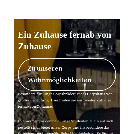
Ein Zuhause fernab von
Zuhause
Zu unseren
Wohnmöglichkeiten
Besonders für junge Corpsbrüder ist das Corpshaus von
großer Bedeutung. Hier finden sie ein zweites Zuhause
fernab von Zuhause:
In einer Zeit, in der viele junge Studenten allein auf sich
gestellt sind, bietet unser Corps und insbesondere das
Corpshaus außergewöhnliche Möglichkeiten. Es fördert