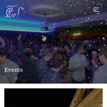
SEIT
Events