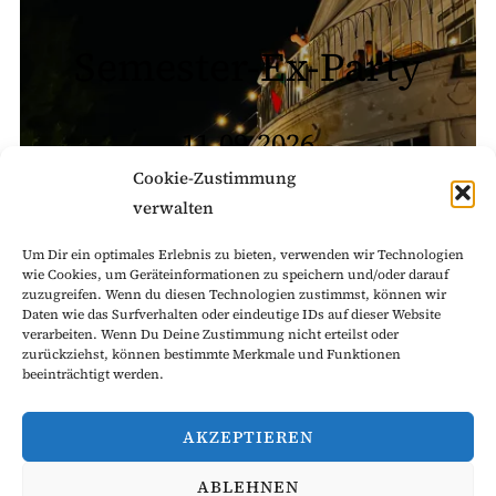
Semester-Ex-Party
11.09.2026
Cookie-Zustimmung
verwalten
Anmeldung
Um Dir ein optimales Erlebnis zu bieten, verwenden wir Technologien
wie Cookies, um Geräteinformationen zu speichern und/oder darauf
zuzugreifen. Wenn du diesen Technologien zustimmst, können wir
Daten wie das Surfverhalten oder eindeutige IDs auf dieser Website
verarbeiten. Wenn Du Deine Zustimmung nicht erteilst oder
zurückziehst, können bestimmte Merkmale und Funktionen
beeinträchtigt werden.
AKZEPTIEREN
Erfahre mehr über uns!
ABLEHNEN