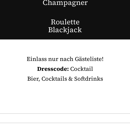
Champagner
Roulette
Blackjack
Einlass nur nach Gästeliste!
Dresscode:
Cocktail
Bier, Cocktails & Softdrinks