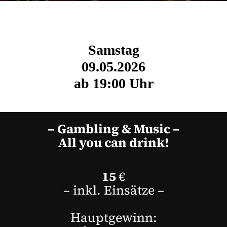
Samstag
09.05.2026
ab 19:00 Uhr
– Gambling & Music –
All you can drink!
15
€
– inkl. Einsätze –
Hauptgewinn: