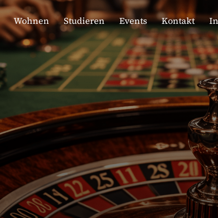
Wohnen
Studieren
Events
Kontakt
I